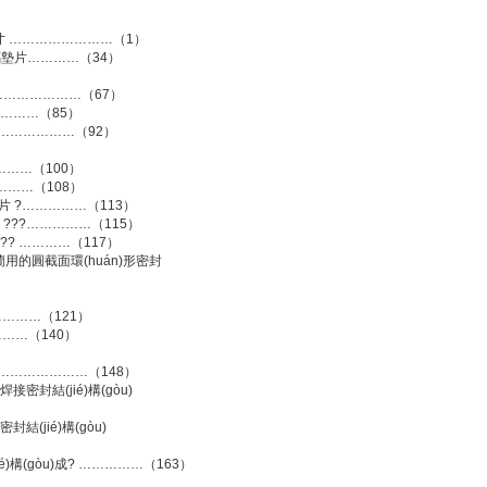
墊片尺寸 ……………………（1）
屬墊片…………（34）
……………………（67）
…………（85）
……………………（92）
………（100）
………（108）
墊片 ?……………（113）
片 ???……………（115）
片?? …………（117）
法蘭用的圓截面環(huán)形密封
…………（121）
………（140）
………………………（148）
接密封結(jié)構(gòu)
結(jié)構(gòu)
é)構(gòu)成? ……………（163）