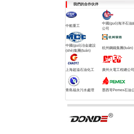
我們的合作伙伴
中國(guó)海洋石油
中船重工
公司
中國(guó)冶金建設
杭州鋼鐵集團(tuán)
(shè)集團(tuán)
上海超溢石油化工
廣州火電工程總公
青島福永污水處理
墨西哥Pemex石油