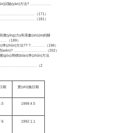
hǔn)試驗(yàn)方法? ………………
? ………………………………（171）
方法? …………………………（181）
應(yīng)力y和系數(shù)m的關
………（189）
o)準(zhǔn)方法?? ?…………（198）
法顧問(wèn)? ………………………（202）
gòu)用標(biāo)準(zhǔn)方法
法 …………………………………（2
布日期
實(shí)施日期
.5
1999.4.5
.6
1992.1.1